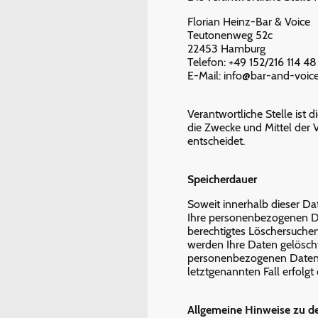
Florian Heinz-Bar & Voice
Teutonenweg 52c
22453 Hamburg
Telefon: +49 152/216 114 48
E-Mail: info@bar-and-voic
Verantwortliche Stelle ist 
die Zwecke und Mittel der
entscheidet.
Speicherdauer
Soweit innerhalb dieser Da
Ihre personenbezogenen Dat
berechtigtes Löschersuchen
werden Ihre Daten gelöscht,
personenbezogenen Daten h
letztgenannten Fall erfolgt
Allgemeine Hinweise zu de