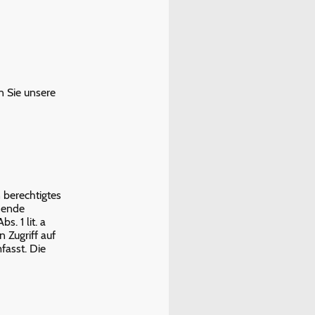
n Sie unsere
 berechtigtes
chende
s. 1 lit. a
 Zugriff auf
fasst. Die