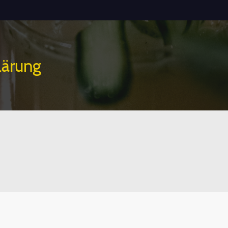
lärung