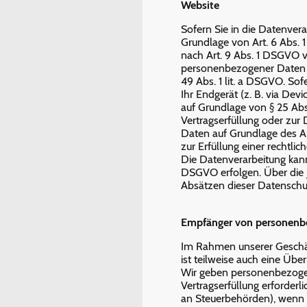
Website
Sofern Sie in die Datenver
Grundlage von Art. 6 Abs. 
nach Art. 9 Abs. 1 DSGVO ve
personenbezogener Daten in
49 Abs. 1 lit. a DSGVO. Sof
Ihr Endgerät (z. B. via Devi
auf Grundlage von § 25 Abs.
Vertragserfüllung oder zur
Daten auf Grundlage des Art
zur Erfüllung einer rechtlic
Die Datenverarbeitung kann 
DSGVO erfolgen. Über die j
Absätzen dieser Datenschut
Empfänger von personenb
Im Rahmen unserer Geschäf
ist teilweise auch eine Üb
Wir geben personenbezogen
Vertragserfüllung erforderli
an Steuerbehörden), wenn wi