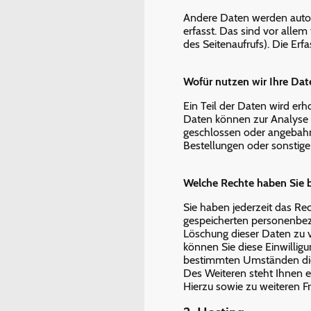
Andere Daten werden autom
erfasst. Das sind vor allem
des Seitenaufrufs). Die Erf
Wofür nutzen wir Ihre Dat
Ein Teil der Daten wird erh
Daten können zur Analyse 
geschlossen oder angebahn
Bestellungen oder sonstige
Welche Rechte haben Sie b
Sie haben jederzeit das Re
gespeicherten personenbez
Löschung dieser Daten zu v
können Sie diese Einwilligu
bestimmten Umständen die 
Des Weiteren steht Ihnen e
Hierzu sowie zu weiteren 