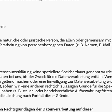
e.de
die natürliche oder juristische Person, die allein oder gemeinsam mi
 Verarbeitung von personenbezogenen Daten (z. B. Namen, E-Mail-
tenschutzerklärung keine speziellere Speicherdauer genannt wurde
en bei uns, bis der Zweck für die Datenverarbeitung entfällt. Wen
 geltend machen oder eine Einwilligung zur Datenverarbeitung wid
 sofern wir keine anderen rechtlich zulässigen Gründe für die Spei
aben (z. B. steuer- oder handelsrechtliche Aufbewahrungsfristen
 die Löschung nach Fortfall dieser Gründe.
n Rechtsgrundlagen der Datenverarbeitung auf dieser