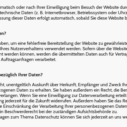
atisch oder nach Ihrer Einwilligung beim Besuch der Website du
 technische Daten (z. B. Internetbrowser, Betriebssystem oder Uhrz
assung dieser Daten erfolgt automatisch, sobald Sie diese Website b
en?
oben, um eine fehlerfreie Bereitstellung der Website zu gewährleis
Ihres Nutzerverhaltens verwendet werden. Sofern über die Websit
t werden können, werden die übermittelten Daten auch für Vertr
 Auftragsanfragen verarbeitet.
ezüglich Ihrer Daten?
cht, unentgeltlich Auskunft über Herkunft, Empfänger und Zweck Ih
ogenen Daten zu erhalten. Sie haben außerdem ein Recht, die Ber
erlangen. Wenn Sie eine Einwilligung zur Datenverarbeitung erteilt
ng jederzeit für die Zukunft widerrufen. Außerdem haben Sie das Re
Einschränkung der Verarbeitung Ihrer personenbezogenen Daten 
in Beschwerderecht bei der zuständigen Aufsichtsbehörde zu.
Fragen zum Thema Datenschutz können Sie sich jederzeit an uns w