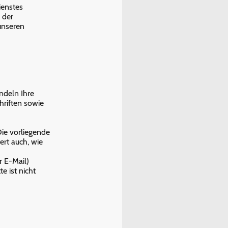
ienstes
 der
unseren
ndeln Ihre
riften sowie
ie vorliegende
ert auch, wie
r E-Mail)
e ist nicht