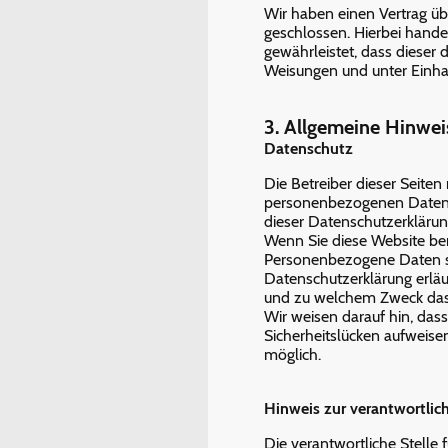
Wir haben einen Vertrag ü
geschlossen. Hierbei hande
gewährleistet, dass diese
Weisungen und unter Einha
3. Allgemeine Hinwei
Datenschutz
Die Betreiber dieser Seite
personenbezogenen Daten v
dieser Datenschutzerklärun
Wenn Sie diese Website b
Personenbezogene Daten sin
Datenschutzerklärung erläut
und zu welchem Zweck das
Wir weisen darauf hin, das
Sicherheitslücken aufweisen
möglich.
Hinweis zur verantwortlich
Die verantwortliche Stelle f