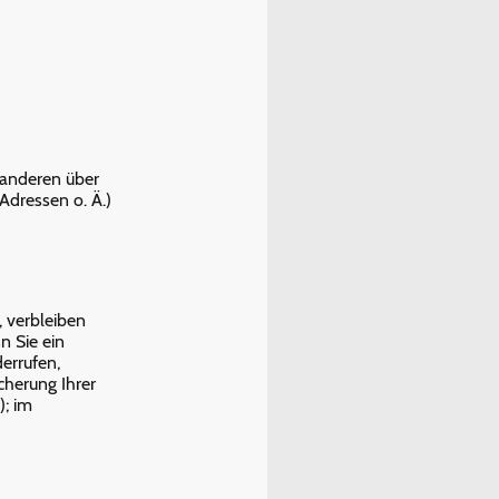
t anderen über
Adressen o. Ä.)
, verbleiben
n Sie ein
errufen,
cherung Ihrer
); im