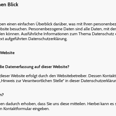
nen Blick
ben einen einfachen Überblick darüber, was mit Ihren personenb
ebsite besuchen. Personenbezogene Daten sind alle Daten, mit de
werden können. Ausführliche Informationen zum Thema Datenschut
ext aufgeführten Datenschutzerklärung.
 Website
 die Datenerfassung auf dieser Website?
dieser Website erfolgt durch den Websitebetreiber. Dessen Kontak
Hinweis zur Verantwortlichen Stelle“ in dieser Datenschutzerklär
n?
n dadurch erhoben, dass Sie uns diese mitteilen. Hierbei kann es s
ein Kontaktformular eingeben.