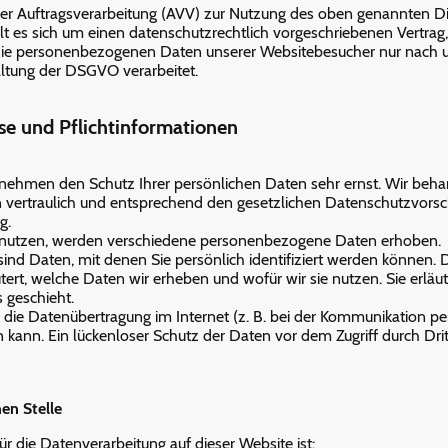
ber Auftragsverarbeitung (AVV) zur Nutzung des oben genannten D
lt es sich um einen datenschutzrechtlich vorgeschriebenen Vertrag,
r die personenbezogenen Daten unserer Websitebesucher nur nach 
ltung der DSGVO verarbeitet.
se und Pflichtinformationen
n nehmen den Schutz Ihrer persönlichen Daten sehr ernst. Wir beha
ertraulich und entsprechend den gesetzlichen Datenschutzvorsch
g.
enutzen, werden verschiedene personenbezogene Daten erhoben.
d Daten, mit denen Sie persönlich identifiziert werden können. D
ert, welche Daten wir erheben und wofür wir sie nutzen. Sie erläut
 geschieht.
s die Datenübertragung im Internet (z. B. bei der Kommunikation pe
 kann. Ein lückenloser Schutz der Daten vor dem Zugriff durch Dritt
en Stelle
ür die Datenverarbeitung auf dieser Website ist: