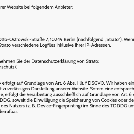
erer Website bei folgendem Anbieter:
 Otto-Ostrowski-Straße 7, 10249 Berlin (nachfolgend „Strato“). Wen
trato verschiedene Logfiles inklusive Ihrer IP-Adressen.
nehmen Sie der Datenschutzerklärung von Strato:
nschutz/.
rfolgt auf Grundlage von Art. 6 Abs. 1 lit. f DSGVO. Wir haben ein
st zuverlässigen Darstellung unserer Website. Sofern eine entspre
, erfolgt die Verarbeitung ausschließlich auf Grundlage von Art. 6 Ab
G, soweit die Einwilligung die Speicherung von Cookies oder den
des Nutzers (z. B. Device-Fingerprinting) im Sinne des TDDDG um
derrufbar.