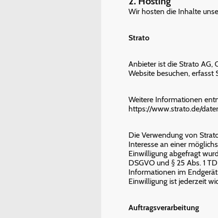
2. Hosting
Wir hosten die Inhalte uns
Strato
Anbieter ist die Strato AG,
Website besuchen, erfasst S
Weitere Informationen ent
https://www.strato.de/date
Die Verwendung von Strato e
Interesse an einer möglich
Einwilligung abgefragt wurde
DSGVO und § 25 Abs. 1 TDDD
Informationen im Endgerät 
Einwilligung ist jederzeit wi
Auftragsverarbeitung